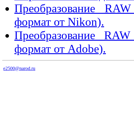
Преобразование RA
формат от Nikon).
Преобразование RA
формат от Adobe).
e2500@narod.ru